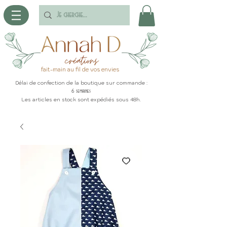
fait-main au fil de vos envies
Délai de confection de la boutique sur commande :
6 semaines
Les articles en stock sont expédiés sous 48h.