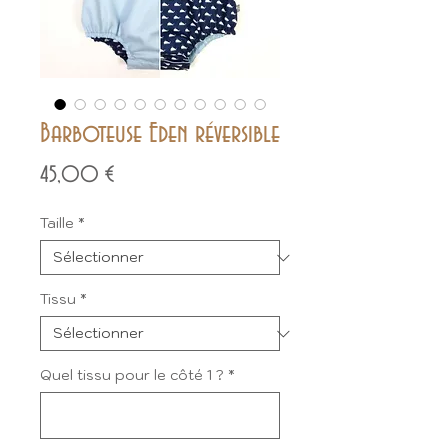
Barboteuse Eden réversible
Prix
45,00 €
Taille
*
Tissu
*
Quel tissu pour le côté 1 ?
*