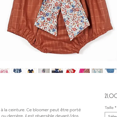
21,0
Taille
*
à la ceinture. Ce bloomer peut être porté
ou derrière, il est réversible devant/dos.
Séle