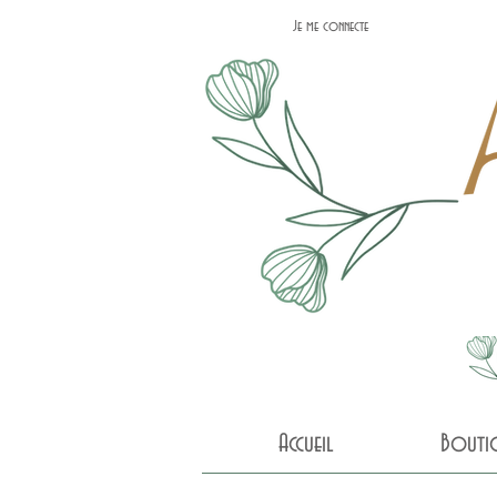
Je me connecte
Accueil
Bouti