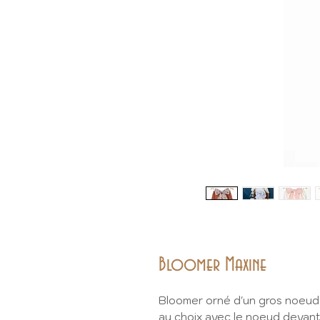
Bloomer Maxine
Bloomer orné d'un gros noeud 
au choix avec le noeud devant 