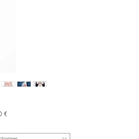
Prix
0 €
ctionner