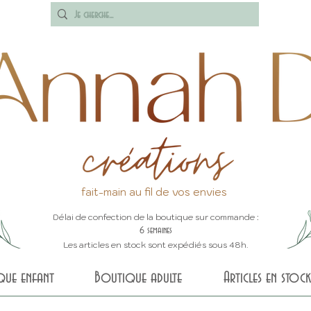
fait-main au fil de vos envies
Délai de confection de la boutique sur commande :
6 semaines
Les articles en stock sont expédiés sous 48h.
que enfant
Boutique adulte
Articles en stock