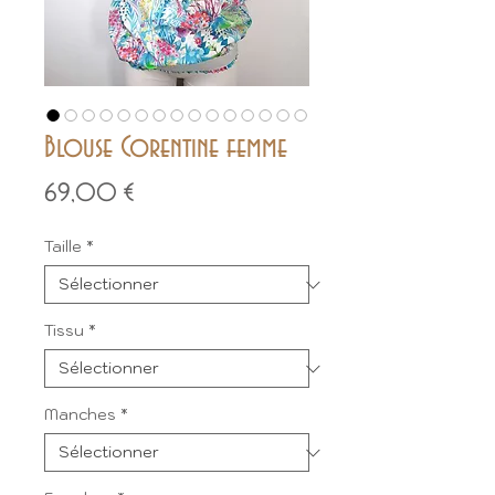
Blouse Corentine femme
Prix
69,00 €
Taille
*
Tissu
*
Manches
*