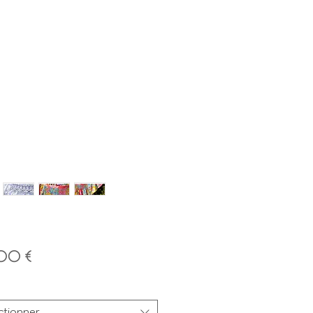
Prix
00 €
ctionner