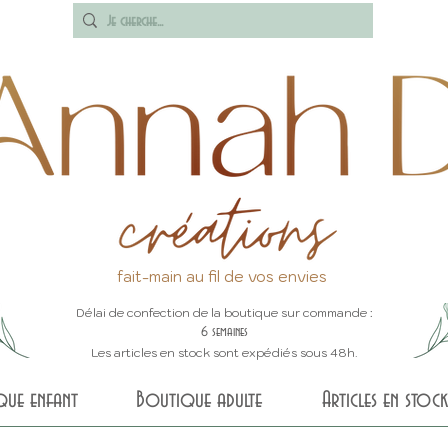
fait-main au fil de vos envies
Délai de confection de la boutique sur commande :
6 semaines
Les articles en stock sont expédiés sous 48h.
que enfant
Boutique adulte
Articles en stock