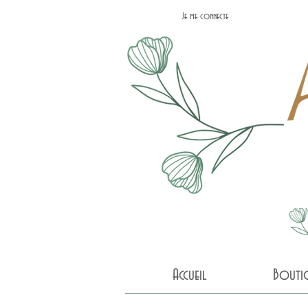
Je me connecte
Accueil
Bouti