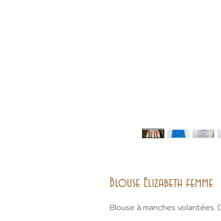
Blouse Elizabeth femme
Blouse à manches volantées. 