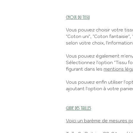
CHOIX DU TISSU
Vous pouvez choisir votre tiss
"Coton uni", "Coton fantaisie", 
selon votre choix, l'information
Vous pouvez également m'envo
Sélectionnez l'option "Tissu fo
figurant dans les
mentions lég
Vous pouvez enfin utiliser l'opt
ajoutant l'option à votre panier
GUIDE DES TAILLES
Voici un barème de mesures pour