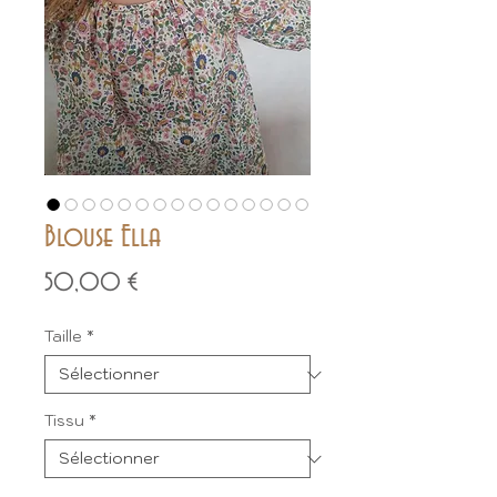
Blouse Ella
Prix
50,00 €
Taille
*
Tissu
*