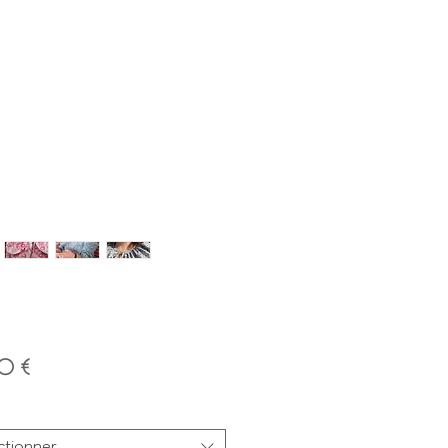
Prix
00 €
ctionner