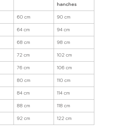
hanches
60 cm
90 cm
64 cm
94 cm
68 cm
98 cm
72 cm
102 cm
76 cm
106 cm
80 cm
110 cm
84 cm
114 cm
88 cm
118 cm
92 cm
122 cm