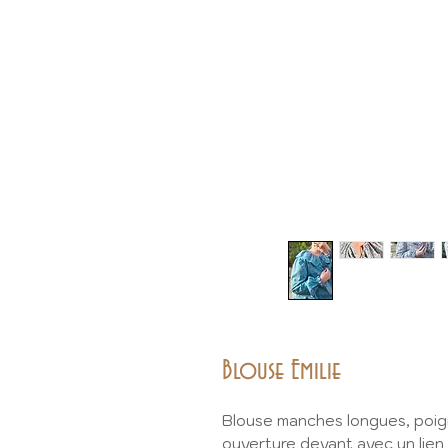
Blouse Emilie
Blouse manches longues, poign
ouverture devant avec un lien 