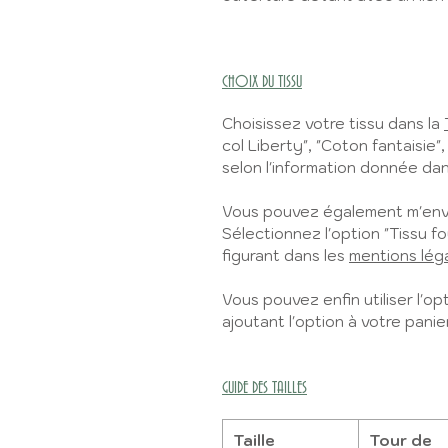
CHOIX DU TISSU
Choisissez votre tissu dans la
col Liberty", "Coton fantaisie",
selon l'information donnée dans
Vous pouvez également m'envo
Sélectionnez l'option "Tissu fo
figurant dans les
mentions lég
Vous pouvez enfin utiliser l'opt
ajoutant l'option à votre panier
GUIDE DES TAILLES
Taille
Tour de