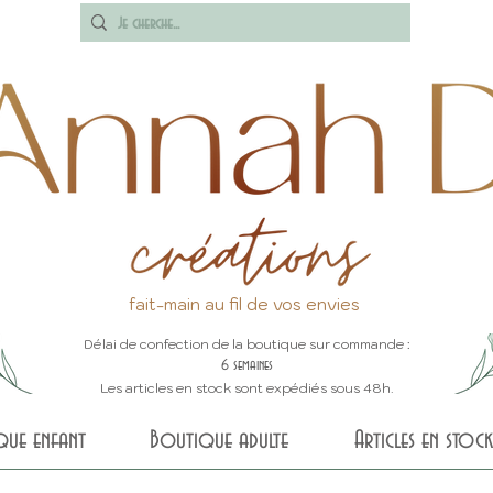
fait-main au fil de vos envies
Délai de confection de la boutique sur commande :
6 semaines
Les articles en stock sont expédiés sous 48h.
que enfant
Boutique adulte
Articles en stock