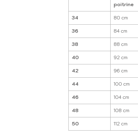
poitrine
34
80 cm
36
84 cm
38
88 cm
40
92 cm
42
96 cm
44
100 cm
46
104 cm
48
108 cm
50
112 cm