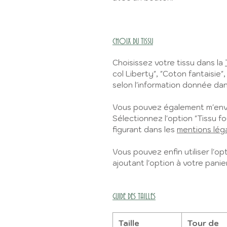
CHOIX DU TISSU
Choisissez votre tissu dans la
col Liberty", "Coton fantaisie",
selon l'information donnée dans
Vous pouvez également m'envo
Sélectionnez l'option "Tissu fo
figurant dans les
mentions lég
Vous pouvez enfin utiliser l'opt
ajoutant l'option à votre panier
GUIDE DES TAILLES
Taille
Tour de