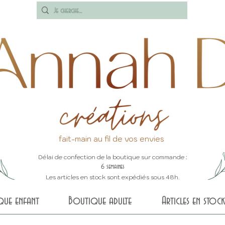
fait-main au fil de vos envies
Délai de confection de la boutique sur commande :
6 semaines
Les articles en stock sont expédiés sous 48h.
que enfant
Boutique adulte
Articles en stock