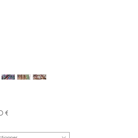
Prix
0 €
ctionner