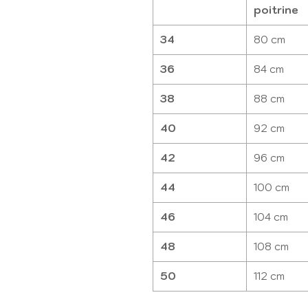
poitrine
34
80 cm
36
84 cm
38
88 cm
40
92 cm
42
96 cm
44
100 cm
46
104 cm
48
108 cm
50
112 cm