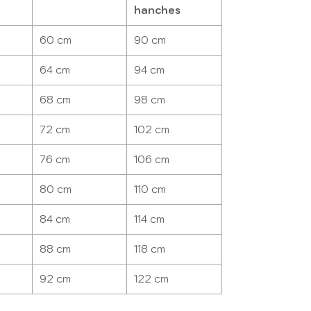
hanches
60 cm
90 cm
64 cm
94 cm
68 cm
98 cm
72 cm
102 cm
76 cm
106 cm
80 cm
110 cm
84 cm
114 cm
88 cm
118 cm
92 cm
122 cm