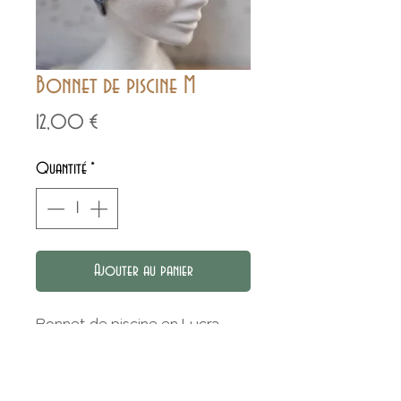
Bonnet de piscine M
Prix
12,00 €
Quantité
*
Ajouter au panier
Bonnet de piscine en Lycra
Liberty.
Taille M = 54/55 cm