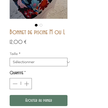
Bonnet de piscine M ou L
Prix
12,00 €
Taille
*
Quantité
*
Ajouter au panier