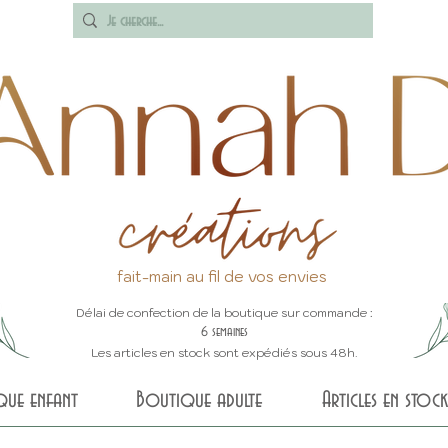
fait-main au fil de vos envies
Délai de confection de la boutique sur commande :
6 semaines
Les articles en stock sont expédiés sous 48h.
que enfant
Boutique adulte
Articles en stock