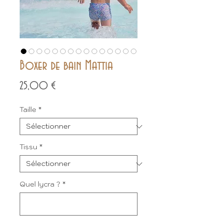
Boxer de bain Mattia
Prix
25,00 €
Taille
*
Tissu
*
Quel lycra ?
*