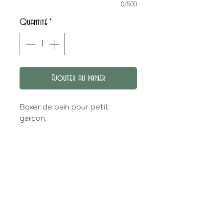
0/500
Quantité
*
Ajouter au panier
Boxer de bain pour petit
garçon.
CHOIX DU TISSU
Vous pouvez choisir