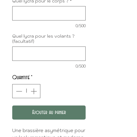
Quel lycra pour le corps ?
*
0/500
Quel lycra pour les volants ?
(facultatif)
0/500
Quantité
*
Ajouter au panier
Une brassière asymétrique pour