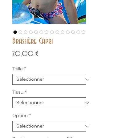
Brassière Capri
Prix
20,00 €
Taille
*
Tissu
*
Option
*