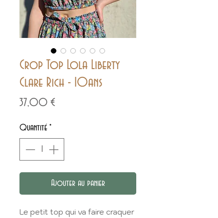
Crop Top Lola Liberty
Clare Rich - 10ans
Prix
37,00 €
Quantité
*
Ajouter au panier
Le petit top qui va faire craquer