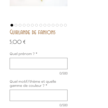
Guirlande de fanions
Prix
5,00 €
Quel prénom ?
*
0/500
Quel motif/thème et quelle
gamme de couleur ?
*
0/500