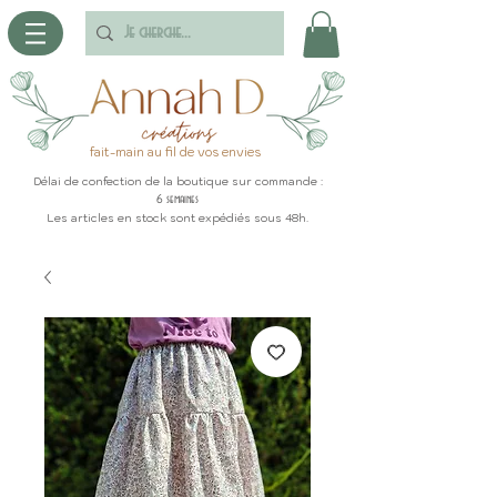
fait-main au fil de vos envies
Délai de confection de la boutique sur commande :
6 semaines
Les articles en stock sont expédiés sous 48h.