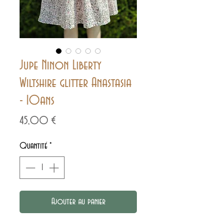
Jupe Ninon Liberty
Wiltshire glitter Anastasia
- 10ans
Prix
45,00 €
Quantité
*
Ajouter au panier