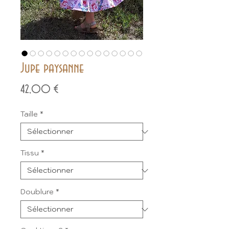
Jupe paysanne
Prix
42,00 €
Taille
*
Tissu
*
Doublure
*