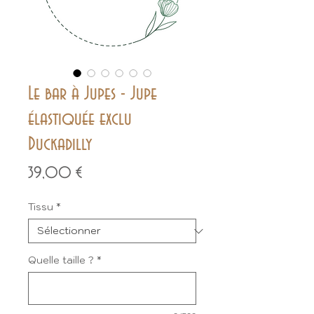
Le bar à Jupes - Jupe
élastiquée exclu
Duckadilly
Prix
39,00 €
Tissu
*
Quelle taille ?
*