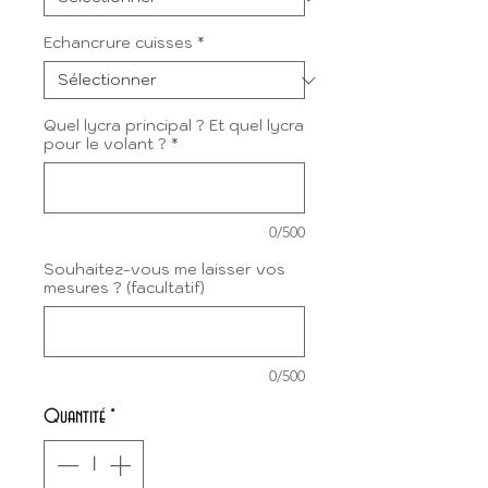
Echancrure cuisses
*
Quel lycra principal ? Et quel lycra
pour le volant ?
*
0/500
Souhaitez-vous me laisser vos
mesures ? (facultatif)
0/500
Quantité
*