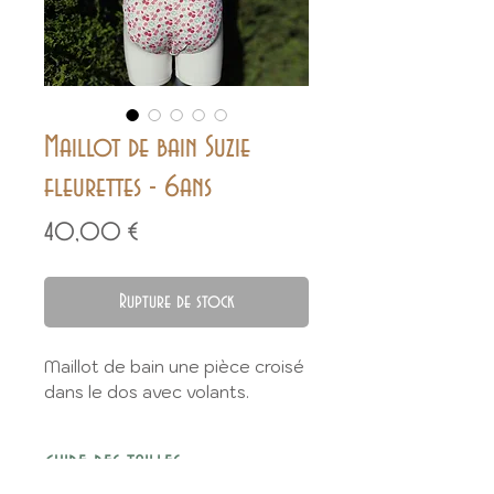
Maillot de bain Suzie
fleurettes - 6ans
Prix
40,00 €
Rupture de stock
Maillot de bain une pièce croisé
dans le dos avec volants.
GUIDE DES TAILLES