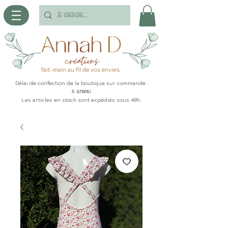
fait-main au fil de vos envies
Délai de confection de la boutique sur commande :
6 semaines
Les articles en stock sont expédiés sous 48h.