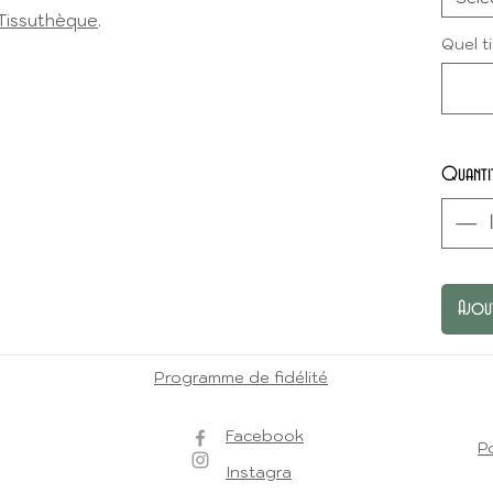
Tissuthèque
.
Quel t
Quanti
Ajou
Programme de fidélité
Facebook
Po
Instagra