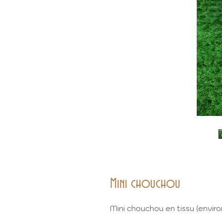
Mini chouchou
Mini chouchou en tissu (envir