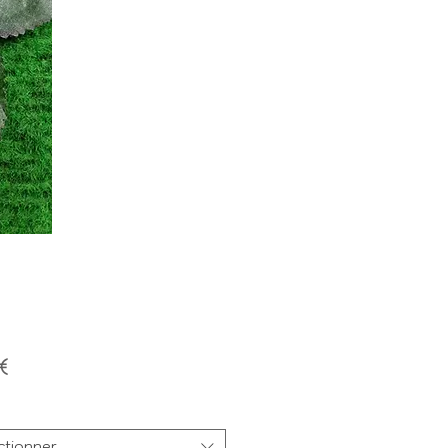
Prix
€
ctionner