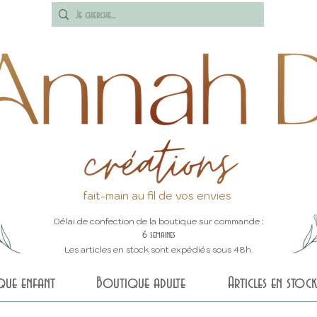
fait-main au fil de vos envies
Délai de confection de la boutique sur commande :
6 semaines
Les articles en stock sont expédiés sous 48h.
que enfant
Boutique adulte
Articles en stock