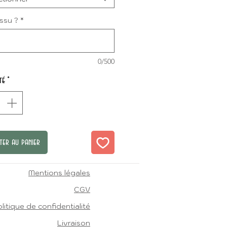
issu ?
*
0/500
té
*
ter au panier
Mentions légales
CGV
litique de confidentialité
Livraison