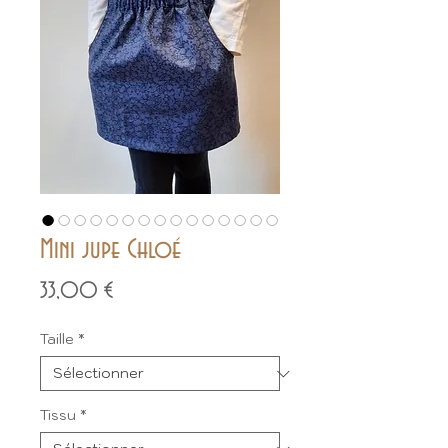
Mini jupe Chloé
Prix
33,00 €
Taille
*
Tissu
*