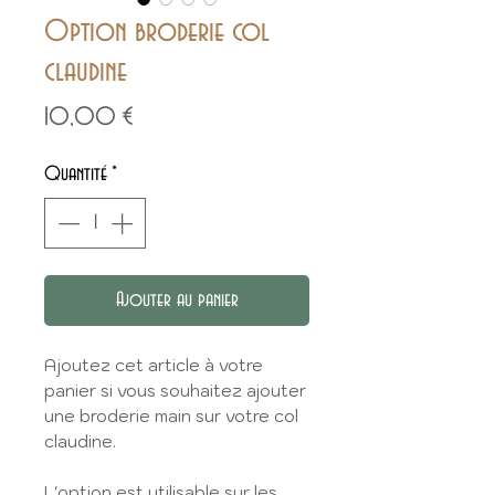
Option broderie col
claudine
Prix
10,00 €
Quantité
*
Ajouter au panier
Ajoutez cet article à votre
panier si vous souhaitez ajouter
une broderie main sur votre col
claudine.
L'option est utilisable sur les