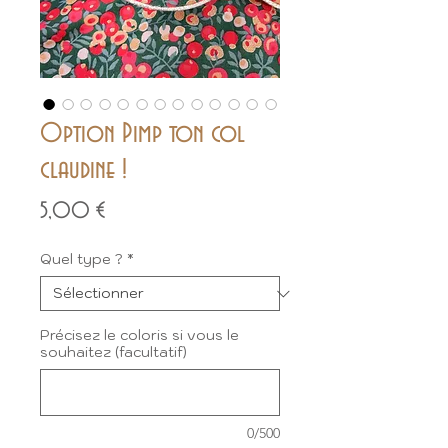
Option Pimp ton col
claudine !
Prix
5,00 €
Quel type ?
*
Précisez le coloris si vous le
souhaitez (facultatif)
0/500