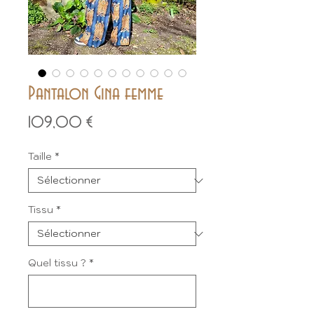
Pantalon Gina femme
Prix
109,00 €
Taille
*
Tissu
*
Quel tissu ?
*