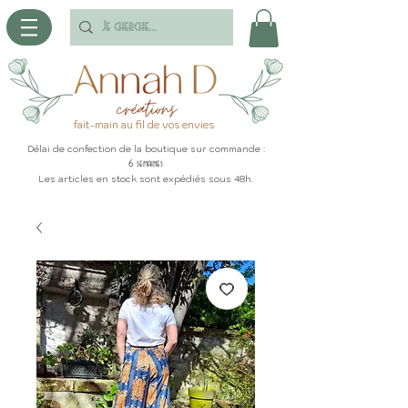
fait-main au fil de vos envies
Délai de confection de la boutique sur commande :
6 semaines
Les articles en stock sont expédiés sous 48h.