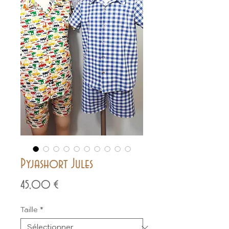
Pyjashort Jules
Prix
45,00 €
Taille
*