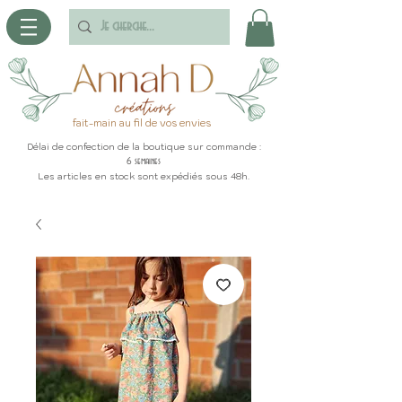
fait-main au fil de vos envies
Délai de confection de la boutique sur commande :
6 semaines
Les articles en stock sont expédiés sous 48h.