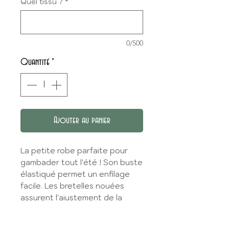
Quel tissu ?
*
0/500
Quantité
*
Ajouter au panier
La petite robe parfaite pour
gambader tout l'été ! Son buste
élastiqué permet un enfilage
facile. Les bretelles nouées
assurent l'ajustement de la
robe.