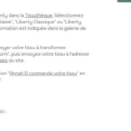
erty dans la
Tissuthèque
. Sélectionnez
taisie", "Liberty Classique" ou "Liberty
nformation est indiquée dans la galerie de
yer votre tissu à transformer.
urni", puis envoyez votre tissu à l'adresse
ales
du site.
ion "
Annah D commande votre tissu
" en
.
ci :