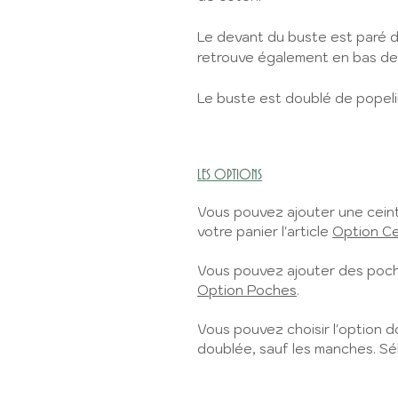
Le devant du buste est paré d
retrouve également en bas d
Le buste est doublé de popel
LES OPTIONS
Vous pouvez ajouter une ceint
votre panier l'article
Option Ce
Vous pouvez ajouter des poches
Option Poches
.
Vous pouvez choisir l'option d
doublée, sauf les manches. Sél