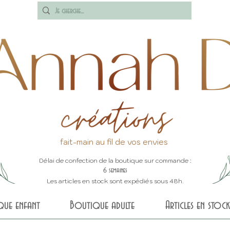
fait-main au fil de vos envies
Délai de confection de la boutique sur commande :
6 semaines
Les articles en stock sont expédiés sous 48h.
que enfant
Boutique adulte
Articles en stock