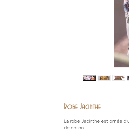
Robe Jacinthe
La robe Jacinthe est ornée d'u
de coton.