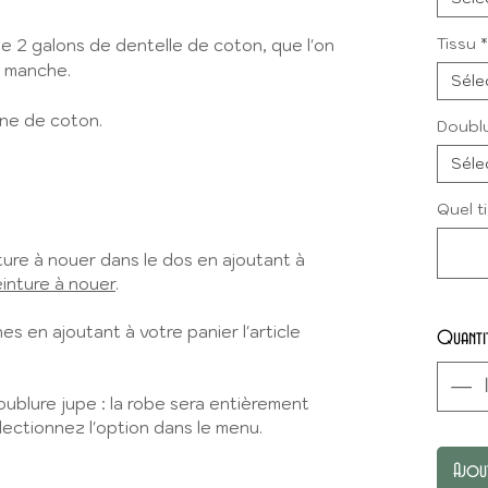
Tissu
*
e 2 galons de dentelle de coton, que l'on
e manche.
Séle
ine de coton.
Doublu
Séle
Quel t
ure à nouer dans le dos en ajoutant à
inture à nouer
.
 en ajoutant à votre panier l'article
Quanti
oublure jupe : la robe sera entièrement
ectionnez l'option dans le menu.
Ajou