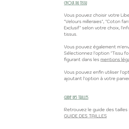
CHOIX DU TISSU
Vous pouvez choisir votre Lib
"Velours milleraies", "Coton fan
Exclusif" selon votre choix, l'i
tissus.
Vous pouvez également m'envo
Sélectionnez l'option "Tissu fo
figurant dans les
mentions lég
Vous pouvez enfin utiliser l'opt
ajoutant l'option à votre panier
GUIDE DES TAILLES
Retrouvez le guide des tailles i
GUIDE DES TAILLES