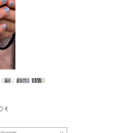
Prix
0 €
ctionner