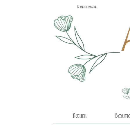
Je me connecte
Accueil
Bouti