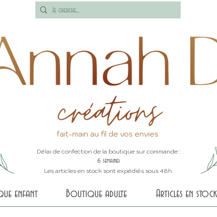
fait-main au fil de vos envies
Délai de confection de la boutique sur commande :
6 semaines
Les articles en stock sont expédiés sous 48h.
que enfant
Boutique adulte
Articles en stock