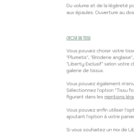
Du volume et de la légèreté p
aux épaules. Ouverture au do
CHOIX DU TISSU
Vous pouvez choisir votre tiss
"Plumetis", "Broderie anglaise"
"Liberty Exclusif" selon votre c
galerie de tissus.
Vous pouvez également m'envo
Sélectionnez l'option "Tissu fo
figurant dans les
mentions lég
Vous pouvez enfin utiliser l'opt
ajoutant l'option à votre panier
Si vous souhaitez un mix de L