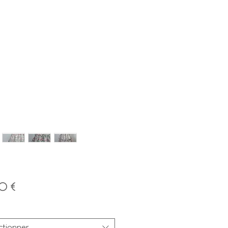
Prix
0 €
ctionner