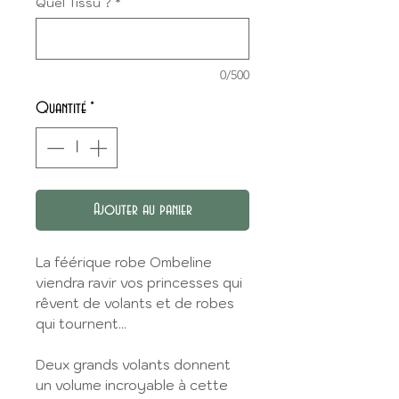
Quel Tissu ?
*
0/500
Quantité
*
Ajouter au panier
La féérique robe Ombeline
viendra ravir vos princesses qui
rêvent de volants et de robes
qui tournent...
Deux grands volants donnent
un volume incroyable à cette