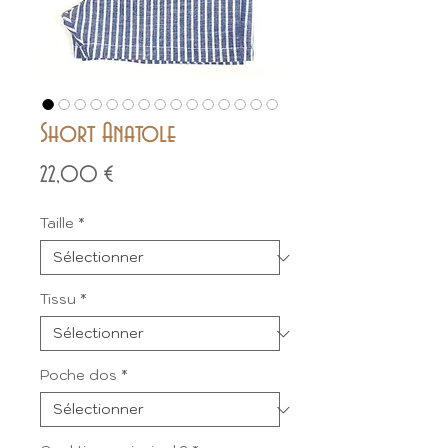
Short Anatole
Prix
22,00 €
Taille
*
Tissu
*
Poche dos
*