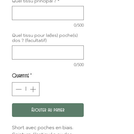
Quel tissu principal ?
*
0/500
Quel tissu pour la(les) poche(s)
dos ? (facultatif)
0/500
Quantité
*
Ajouter au panier
Short avec poches en biais.