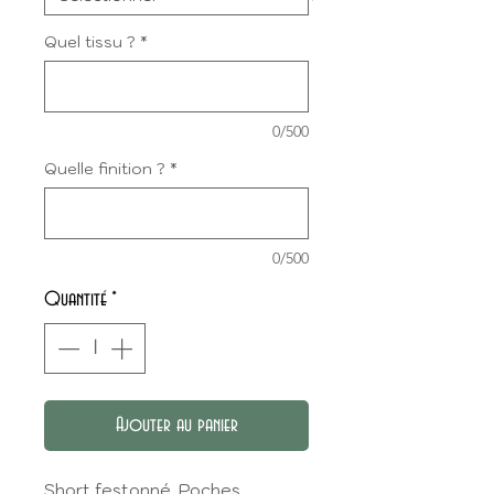
Quel tissu ?
*
0/500
Quelle finition ?
*
0/500
Quantité
*
Ajouter au panier
Short festonné. Poches