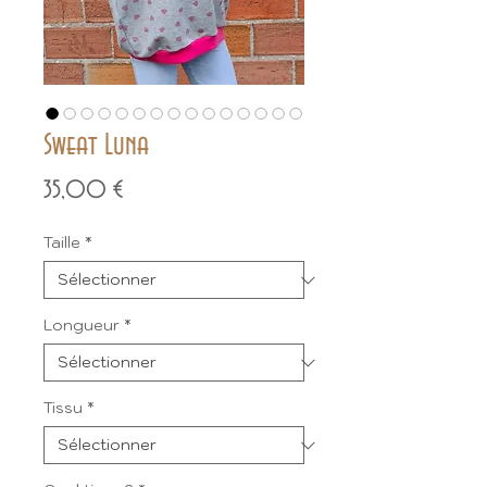
Sweat Luna
Prix
35,00 €
Taille
*
Longueur
*
Tissu
*