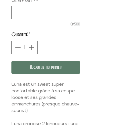
Quel tissu ?
*
0/500
Quantité
*
Ajouter au panier
Luna est un sweat super
confortable grâce à sa coupe
loose et ses grandes
emmanchures (presque chauve-
souris !)
Luna propose 2 longueurs : une