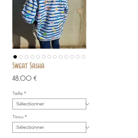
Sweat Sasha
Prix
48,00 €
Taille
*
Tissu
*