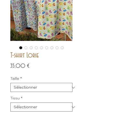
T-shirt Lorie
Prix
35,00 €
Taille
*
Tissu
*