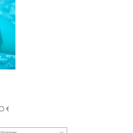
Prix
0 €
ctionner