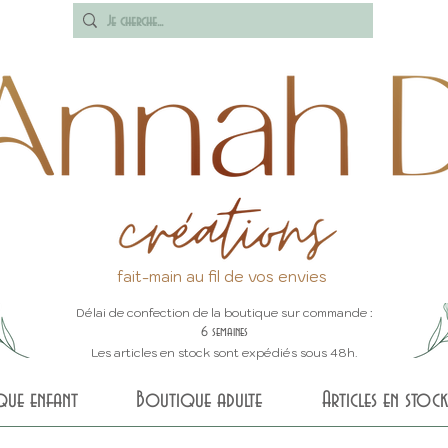
fait-main au fil de vos envies
Délai de confection de la boutique sur commande :
6 semaines
Les articles en stock sont expédiés sous 48h.
que enfant
Boutique adulte
Articles en stock