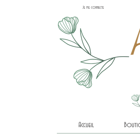
Je me connecte
Accueil
Bouti