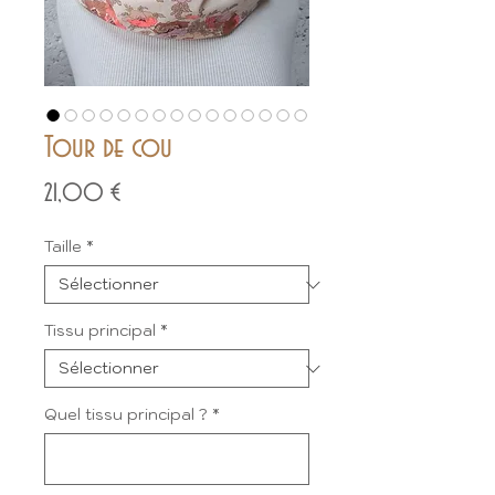
Tour de cou
Prix
21,00 €
Taille
*
Tissu principal
*
Quel tissu principal ?
*