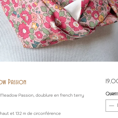
ow Passion
19,0
Quanti
 Meadow Passion, doublure en french terry
 haut et 132 m de circonférence