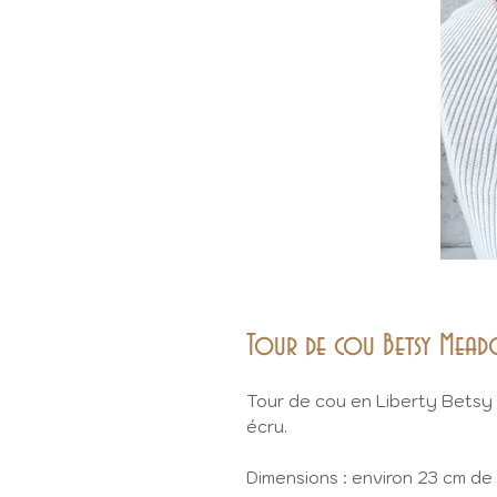
Tour de cou Betsy Mead
Tour de cou en Liberty Betsy
écru.
Dimensions : environ 23 cm de