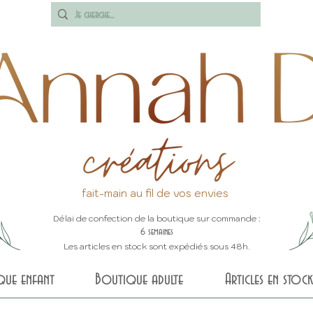
fait-main au fil de vos envies
Délai de confection de la boutique sur commande :
6 semaines
Les articles en stock sont expédiés sous 48h.
que enfant
Boutique adulte
Articles en stock