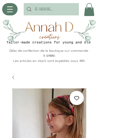
Tailor-made creations for young and old
Délai de confection de la boutique sur commande :
6 semaines
Les articles en stock sont expédiés sous 48h.