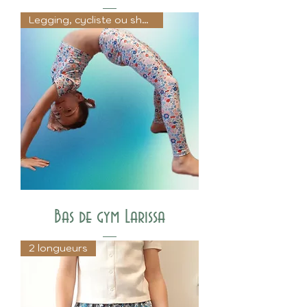
Legging, cycliste ou shorty
Bas de gym Larissa
2 longueurs