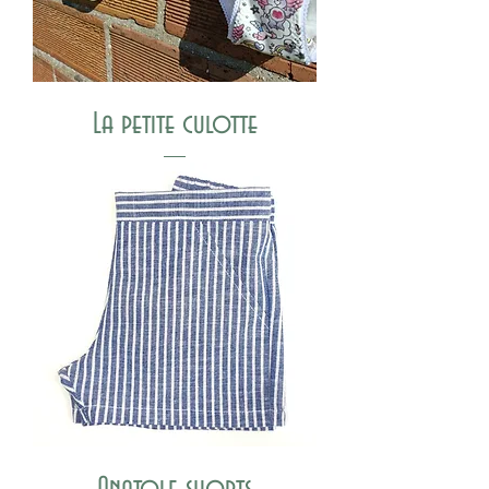
La petite culotte
Anatole shorts