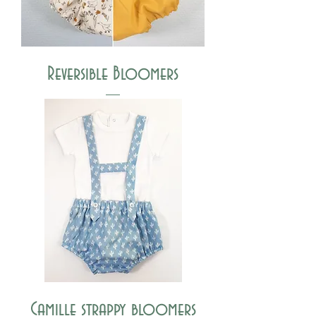
Reversible Bloomers
Camille strappy bloomers