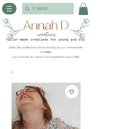
Tailor-made creations for young and old
Délai de confection de la boutique sur commande :
6 semaines
Les articles en stock sont expédiés sous 48h.