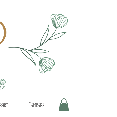
brary
Members