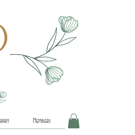
brary
Members