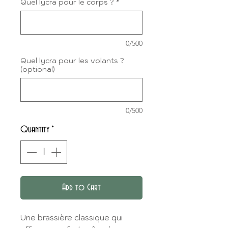
Quel lycra pour le corps ?
*
0/500
Quel lycra pour les volants ?
(optional)
0/500
Quantity
*
Add to Cart
Une brassière classique qui