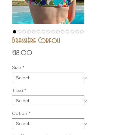
Brassière Corfou
Price
€18.00
Size
*
Tissu
*
Option
*