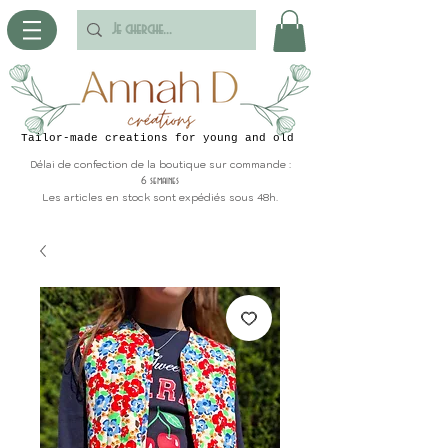
Tailor-made creations for young and old
Délai de confection de la boutique sur commande :
6 semaines
Les articles en stock sont expédiés sous 48h.