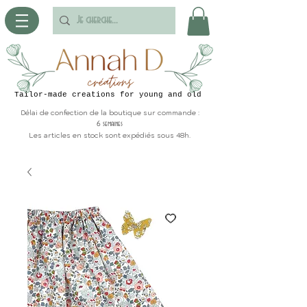
Tailor-made creations for young and old
Délai de confection de la boutique sur commande :
6 semaines
Les articles en stock sont expédiés sous 48h.