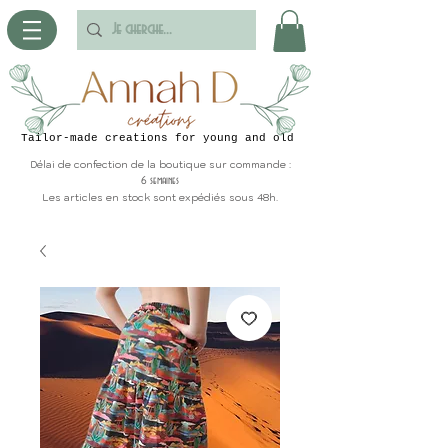
Tailor-made creations for young and old
Délai de confection de la boutique sur commande :
6 semaines
Les articles en stock sont expédiés sous 48h.