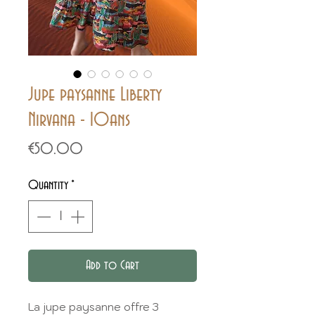
Jupe paysanne Liberty
Nirvana - 10ans
Price
€50.00
Quantity
*
Add to Cart
La jupe paysanne offre 3