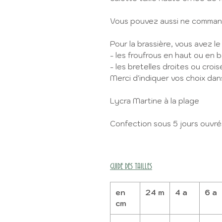
Vous pouvez aussi ne commande
Pour la brassière, vous avez le
- les froufrous en haut ou en 
- les bretelles droites ou croi
Merci d'indiquer vos choix dan
Lycra Martine à la plage
Confection sous 5 jours ouvré
GUIDE DES TAILLES
en
24 m
4 a
6 a
cm