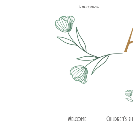
Je me connecte
Welcome
Children's 