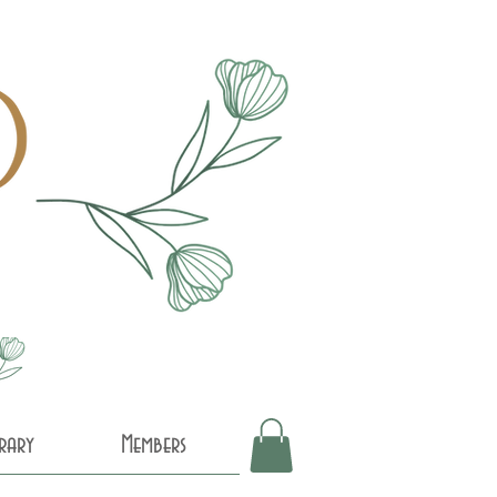
brary
Members