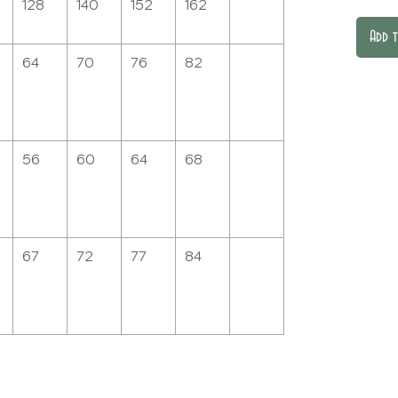
128
140
152
162
Add 
64
70
76
82
56
60
64
68
67
72
77
84