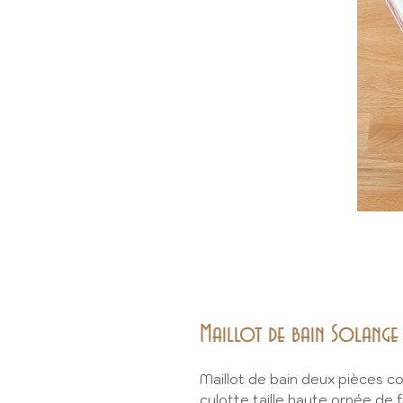
Maillot de bain Solange 
Maillot de bain deux pièces c
culotte taille haute ornée de 