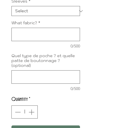
Sleeves
*
What fabric?
*
0/500
Quel type de poche ? et quelle
patte de boutonnage ?
(optional)
0/500
Quantity
*