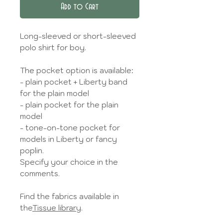
Add to Cart
Long-sleeved or short-sleeved
polo shirt for boy.
The pocket option is available:
- plain pocket + Liberty band
for the plain model
- plain pocket for the plain
model
- tone-on-tone pocket for
models in Liberty or fancy
poplin.
Specify your choice in the
comments.
Find the fabrics available in
the
Tissue library
.