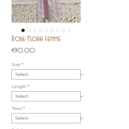
Robe Flora femme
Price
€90.00
Size
*
Length
*
Tissu
*