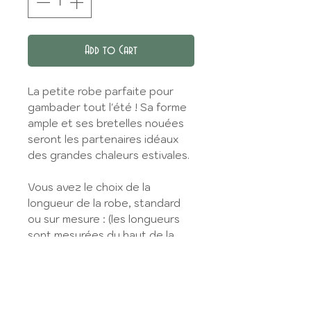
Add to Cart
La petite robe parfaite pour
gambader tout l'été ! Sa forme
ample et ses bretelles nouées
seront les partenaires idéaux
des grandes chaleurs estivales.
Vous avez le choix de la
longueur de la robe, standard
ou sur mesure : (les longueurs
sont mesurées du haut de la
robe sans les bretelles, jusqu'à
l'ourlet)
Mini : longueur 80 cm ou sur