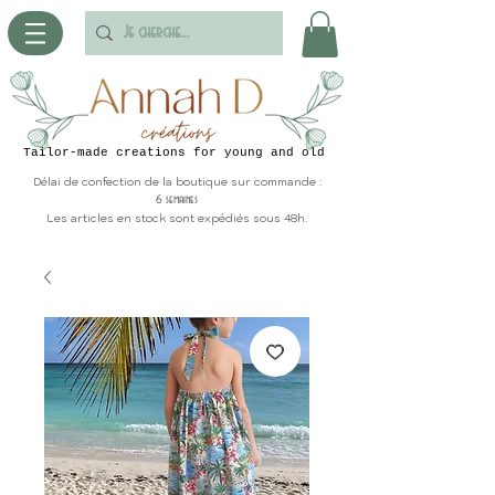
Tailor-made creations for young and old
Délai de confection de la boutique sur commande :
6 semaines
Les articles en stock sont expédiés sous 48h.